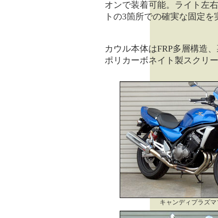
オンで装着可能。ライト左
トの3箇所での確実な固定を
カウル本体はFRP多層構造
ポリカーボネイト製スクリ
キャンディプラズマ