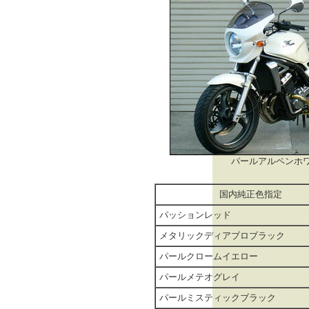
パールアルペンホ
国内純正色指定
パッションレッド
メタリックディアブロブラック
パールクロームイエロー
パールメテオグレイ
パールミスティックブラック