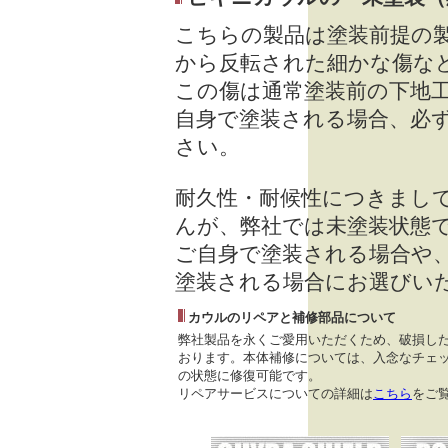
こちらの製品は塗装前提の
から反転された細かな傷な
この傷は通常塗装前の下地
自身で塗装される場合、必
さい。
耐久性・耐候性につきまし
んが、弊社では未塗装状態
ご自身で塗装される場合や
塗装される場合にお選びい
カウルのリペアと補修部品について
弊社製品を永くご愛用いただくため、破損し
おります。本体補修については、入念なチェッ
の状態に修復可能です。
リペアサービスについての詳細は
こちら
をご