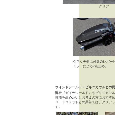
クリア
クラッチ側は付属のレバー
ミラーによる2点止め。
ウインドシールド・ビキニカウルとの
弊社『ガイラシールド』やビキニカウ
性能を高めたいとお考えの方におすす
ロードコメットとの共着では、クリア
す。