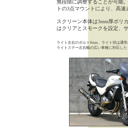
無段階に調整することが可能
トの3点マウントにより、高速
スクリーン本体は3mm厚ポリ
はクリアとスモークを設定、サ
ライト左右のボルト8mm、ライト径は通常の
ライトステー左右幅の広い車種に対応した