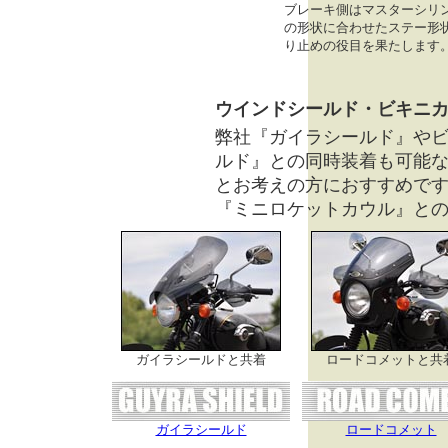
ブレーキ側はマスターシリ
の形状に合わせたステー形
り止めの役目を果たします
ウインドシールド・ビキニ
弊社『ガイラシールド』や
ルド』との同時装着も可能
とお考えの方におすすめで
『ミニロケットカウル』と
ガイラシールドと共着
ロードコメットと共
ガイラシールド
ロードコメット