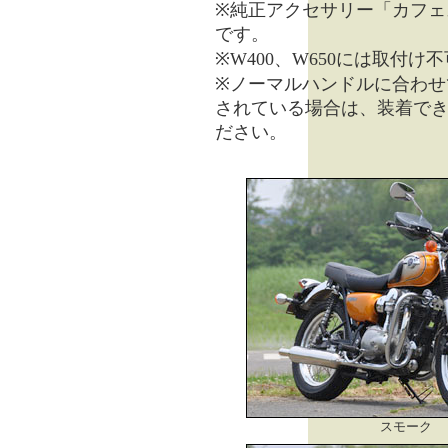
※純正アクセサリー「カフェ
です。
※W400、W650には取付け
※ノーマルハンドルに合わせ
されている場合は、装着で
ださい。
スモーク