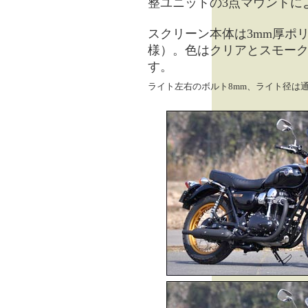
整ユニットの3点マウントに
スクリーン本体は3mm厚ポ
様）。色はクリアとスモーク
す。
ライト左右のボルト8mm、ライト径は通