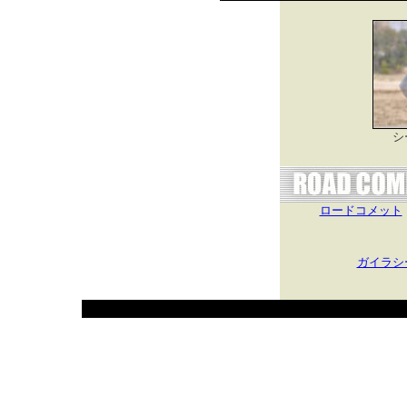
シ
ロードコメット
ガイラシ