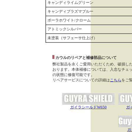
キャンディライムグリーン
キャンディプラズマブルー
ポーラホワイト/クローム
アトミックシルバー
未塗装（サフェーサ仕上げ）
カウルのリペアと補修部品について
弊社製品を永くご愛用いただくため、破損し
おります。本体補修については、入念なチェッ
の状態に修復可能です。
リペアサービスについての詳細は
こちら
をご
ガイラシールドW650
ガ
ガ