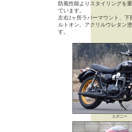
防風性能よりスタイリングを
ています。
左右2ヶ所ラバーマウント、下
ルトオン。アクリルウレタン
す。
エボニー