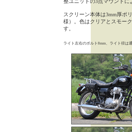
整ユニットの3点マウントに
スクリーン本体は3mm厚ポ
様）。色はクリアとスモーク
す。
ライト左右のボルト8mm、ライト径は通