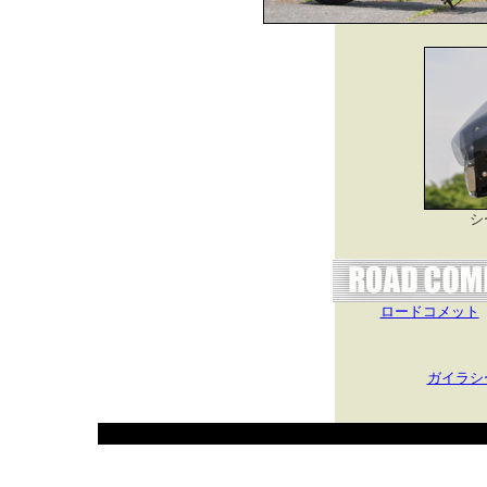
シ
ロードコメット
ガイラシ