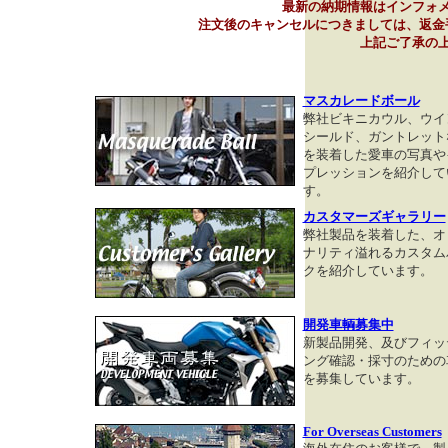
最新の納期情報はインフォ
注文後のキャンセルにつきましては、返金
上記ご了承の
マスカレードボール
弊社ビキニカウル、ウイ
シールド、ガントレット
を装着した愛車の写真や
プレッションを紹介して
す。
カスタマーズギャラリー
弊社製品を装着した、オ
ナリティ溢れるカスタム
クを紹介しています。
開発車輌募集中
新製品開発、及びフィッ
ング確認・採寸のための
を募集しています。
For Overseas Customers