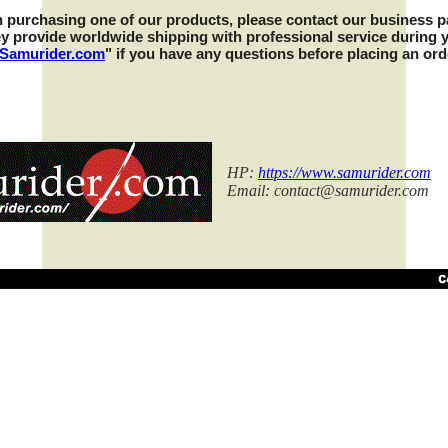
 in purchasing one of our products, please contact our business p
ey provide worldwide shipping with professional service during 
Samurider.com
" if you have any questions before placing an ord
HP:
https://www.samurider.com
Email:
contact@samurider.com