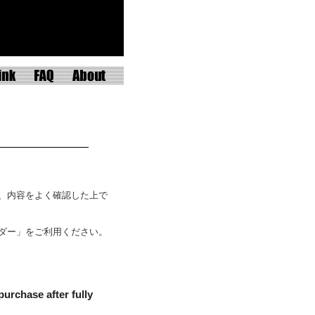
、内容をよく確認した上で
ダー」をご利用ください。
purchase after fully