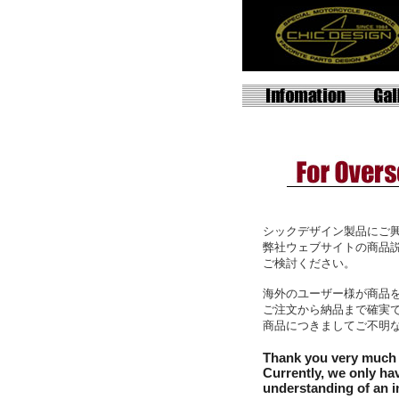
シックデザイン製品にご
弊社ウェブサイトの商品
ご検討ください。
海外のユーザー様が商品
ご注文から納品まで確実
商品につきましてご不明
Thank you very much 
Currently, we only ha
understanding of an i