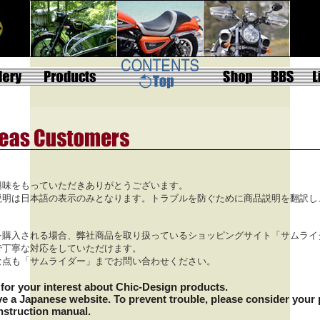
興味をもっていただきありがとうございます。
説明は日本語の表示のみとなります。トラブルを防ぐために商品説明を翻訳し
を購入される場合、弊社商品を取り扱っているショッピングサイト「サムライ
で丁寧な対応をしていただけます。
な点も「サムライダー」までお問い合わせください。
for your interest about Chic-Design products.
ve a Japanese website.
To prevent trouble, please consider your 
nstruction manual.