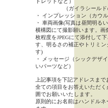
トレットなど）
（ガイラシールドの場
・ インプレッション（カウ
・ 車両画像(写真は昼間明る
横構図にて撮影願います。画
枚程度をJPEGにて添付して
す、明るさの補正やトリミン
す)
・ メッセージ（シックデザ
いパーツなど）
上記事項を下記アドレスまで
全ての項目をお答えいただく
囲でお願いいたします。
原則的にお名前はハンドルネ