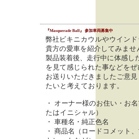
『Masquerade Ball』 参加車両募集中
弊社ビキニカウルやウインド
貴方の愛車を紹介してみませ
製品装着後、走行中に体感し
を見て感じられた事などをぜ
お送りいただきましたご意見
たいと考えております。
・ オーナー様のお住い・お名
たはイニシャル）
・ 車種名・純正色名
・ 商品名（ロードコメット