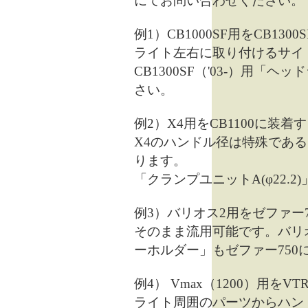
にてお問い合わせください。
例1）CB1000SF用をCB130
ライト左右に取り付けるサイ
CB1300SF（'03-）用
さい。
例2）X4用をCB1100に装着
X4のハンドル径は特殊であ
ります。
「クランプユニットA(φ22.
例3）バリオス2用をゼファー
そのまま流用可能です。バリ
ーホルダー」もゼファー750
例4） Vmax（1200）用をV
ライト周囲のパーツからハン