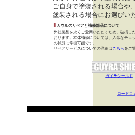
ご自身で塗装される場合や
塗装される場合にお選びい
カウルのリペアと補修部品について
弊社製品を永くご愛用いただくため、破損し
おります。本体補修については、入念なチェッ
の状態に修復可能です。
リペアサービスについての詳細は
こちら
をご
ガイラシールド
ロードコ