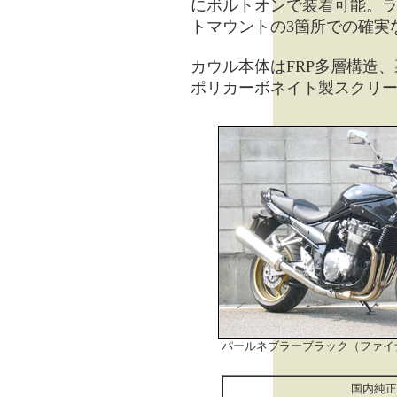
にボルトオンで装着可能。
トマウントの3箇所での確実
カウル本体はFRP多層構造
ポリカーボネイト製スクリ
パールネブラーブラック（ファイ
国内純正