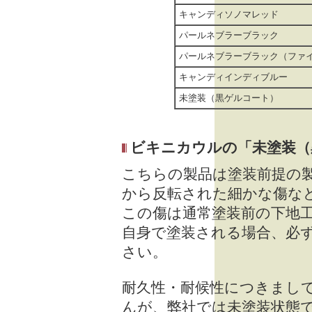
キャンディソノマレッド
パールネブラーブラック
パールネブラーブラック（ファ
キャンディインディブルー
未塗装（黒ゲルコート）
ビキニカウルの「未塗装（
こちらの製品は塗装前提の
から反転された細かな傷な
この傷は通常塗装前の下地
自身で塗装される場合、必
さい。
耐久性・耐候性につきまし
んが、弊社では未塗装状態