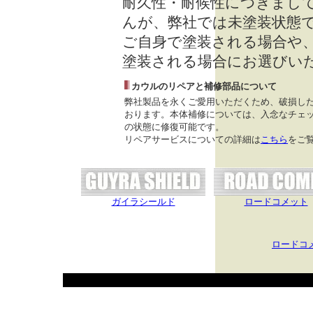
耐久性・耐候性につきまし
んが、弊社では未塗装状態
ご自身で塗装される場合や
塗装される場合にお選びい
カウルのリペアと補修部品について
弊社製品を永くご愛用いただくため、破損し
おります。本体補修については、入念なチェッ
の状態に修復可能です。
リペアサービスについての詳細は
こちら
をご
ガイラシールド
ロードコメット
ロードコ