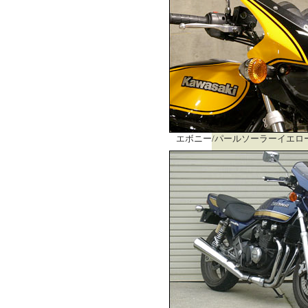
エボニー/パールソーラーイエロー