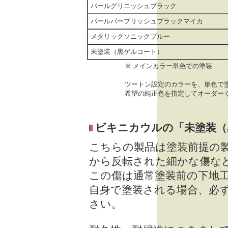
パールグリニッシュブラック
パールパープリッシュブラックマイカ
メタリックソニックブルー
未塗装（黒ゲルコート）
※ メインカラー単色での塗装
ツートン設定のカラーを、単色で
希望の純正色を指定してオーダー
ビキニカウルの「未塗装（
こちらの製品は塗装前提の
から反転された細かな傷な
この傷は通常塗装前の下地
自身で塗装される場合、必
さい。