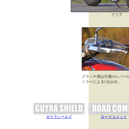
クリア
クラッチ側は付属のレバー
ミラーによる2点止め。
ガイラシールド
ロードコメット