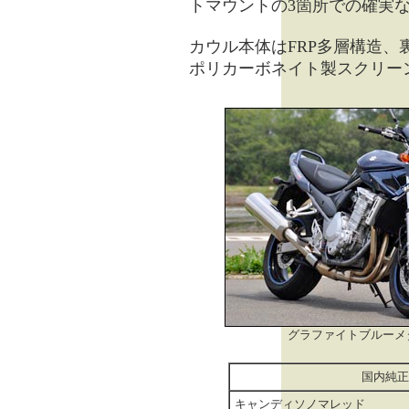
トマウントの3箇所での確実
カウル本体はFRP多層構造、
ポリカーボネイト製スクリー
グラファイトブルーメ
国内純正
キャンディソノマレッド