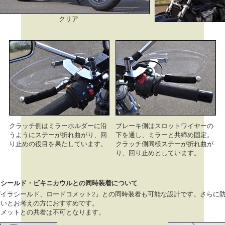
クリア
クラッチ側はミラーホルダーに沿
ブレーキ側はスロットワイヤーの
うようにステーが折れ曲がり、回
下を通し、ミラーと共締め固定。
り止めの役目を果たしています。
クラッチ側同様ステーが折れ曲が
り、回り止めとしています。
ドシールド・ビキニカウルとの同時装着について
ガイラシールド、ロードコメット2』との同時装着も可能な設計です。さらに
たいとお考えの方におすすめです。
コメットとの共着は不可となります。