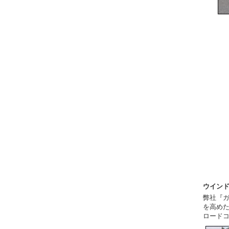
ウイン
弊社『
を高め
ロード