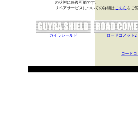
の状態に修復可能です。
リペアサービスについての詳細は
こちら
をご
ガイラシールド
ロードコメット2
ロードコ