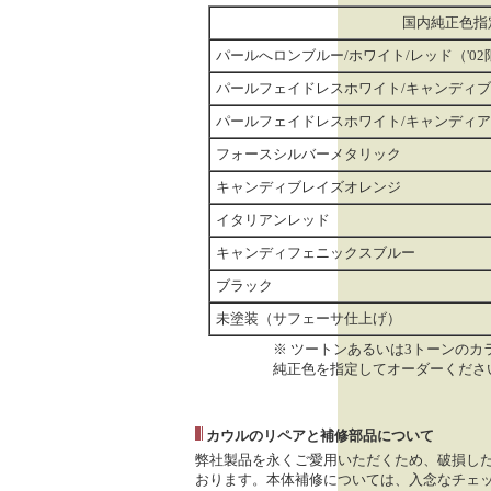
国内純正色指
パールへロンブルー/ホワイト/レッド（'02
パールフェイドレスホワイト/キャンディ
パールフェイドレスホワイト/キャンディ
フォースシルバーメタリック
キャンディブレイズオレンジ
イタリアンレッド
キャンディフェニックスブルー
ブラック
未塗装（サフェーサ仕上げ）
※ ツートンあるいは3トーンの
純正色を指定してオーダーくださ
カウルのリペアと補修部品について
弊社製品を永くご愛用いただくため、破損し
おります。本体補修については、入念なチェッ