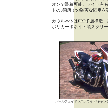
オンで装着可能。ライト左
トの3箇所での確実な固定を
カウル本体はFRP多層構造
ポリカーボネイト製スクリ
パールフェイドレスホワイト/キャン