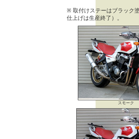
※ 取付けステーはブラック
仕上げは生産終了）。
スモーク