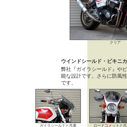
クリア
ウインドシールド・ビキニ
弊社『ガイラシールド』や
能な設計です。さらに防風
です。
ガイラシールドと共着
ロードコメットと共