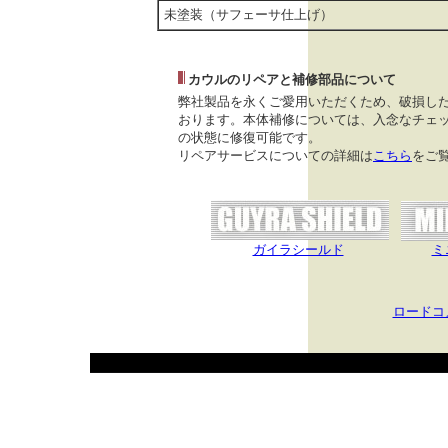
未塗装（サフェーサ仕上げ）
カウルのリペアと補修部品について
弊社製品を永くご愛用いただくため、破損し
おります。本体補修については、入念なチェッ
の状態に修復可能です。
リペアサービスについての詳細は
こちら
をご
ガイラシールド
ミ
ロードコ