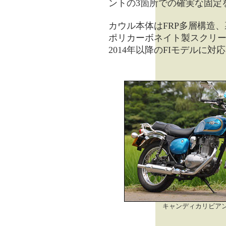
ントの3箇所での確実な固定
カウル本体はFRP多層構造
ポリカーボネイト製スクリ
2014年以降のFIモデルに対
キャンディカリビア