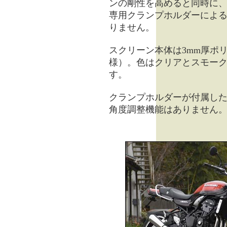
ンの剛性を高めると同時に
専用クランプホルダーによる
りません。
スクリーン本体は3mm厚ポ
様）。色はクリアとスモーク
す。
クランプホルダーが付属し
角度調整機能はありません