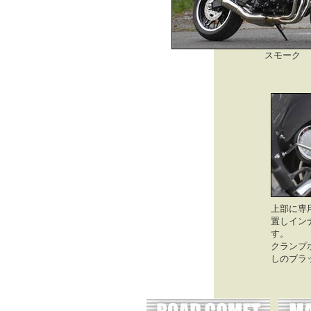
スモーク
上部に専
置しイン
す。
クランプ
しのブラ