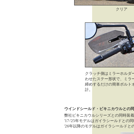
クリア
クラッチ側はミラーホルダ
わせたステー形状で、ミラ
締めするだけの簡単ボルト
計。
ウインドシールド・ビキニカウルとの
弊社ビキニカウルシリーズとの同時装
'17-'25年モデルはガイラシールドと
'26年以降のモデルはガイラシールド