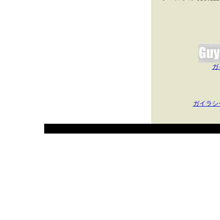
ガ
ガイラシ