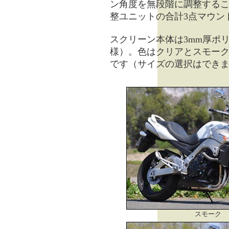
ン角度を無段階に調整する
整ユニットの合計3点マウン
スクリーン本体は3mm厚ポ
様）。色はクリアとスモークを
です（サイズの選択はでき
スモーク