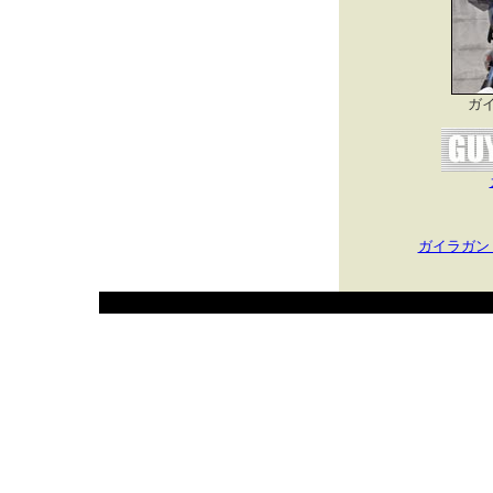
ガ
ガイラガン