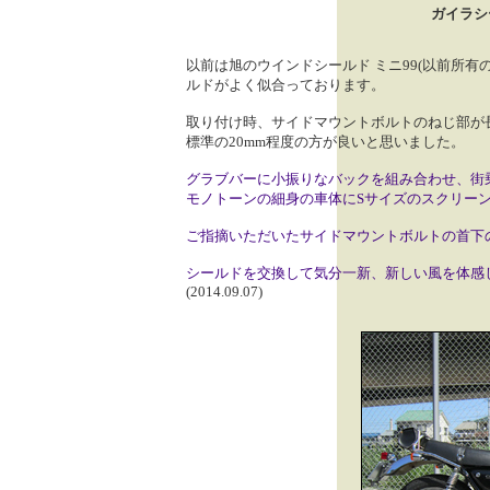
ガイラシ
以前は旭のウインドシールド ミニ99(以前所有の
ルドがよく似合っております。
取り付け時、サイドマウントボルトのねじ部が
標準の20mm程度の方が良いと思いました。
グラブバーに小振りなバックを組み合わせ、街
モノトーンの細身の車体にSサイズのスクリー
ご指摘いただいたサイドマウントボルトの首下
シールドを交換して気分一新、新しい風を体感
(2014.09.07)