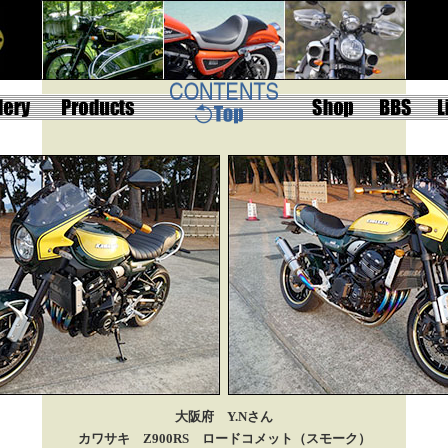
大阪府 Y.Nさん
カワサキ Z900RS
ロードコメット（スモーク）