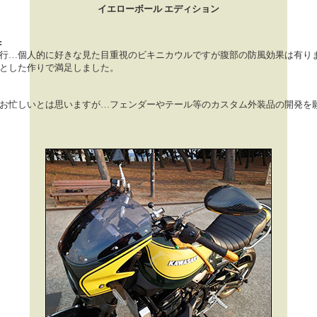
イエローボール エディション
:
行…個人的に好きな見た目重視のビキニカウルですが腹部の防風効果は有り
とした作りで満足しました。
お忙しいとは思いますが…フェンダーやテール等のカスタム外装品の開発を