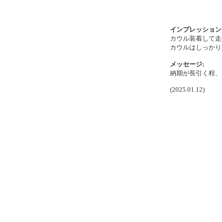
インプレッション
カウル装着して走
カウルはしっかり
メッセージ:
納期が長引く程、
(2025.01.12)