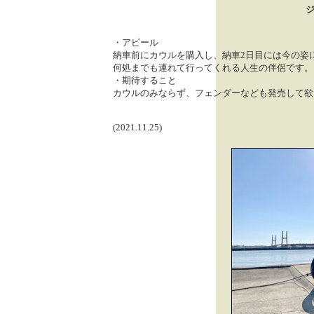
・アピール
納車前にカウルを購入し、納車2日目には今の姿
何処までも連れて行ってくれる人生の伴侶です。
・期待すること
カウルのみならず、フェンダーなども発売して欲
(2021.11.25)