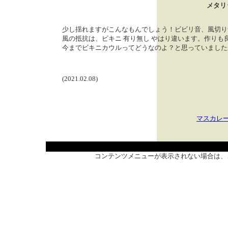
メタリ
少し揺れますがこんなもんでしょう！ビビリ音、風切り
風の抵抗は、ビキニ 有り無し やはり違います。作り
今までビキニカウルってどうなのよ？と思っていました
(2021.02.08)
マスカレ
コンテンツメニューが表示されない場合は、こ