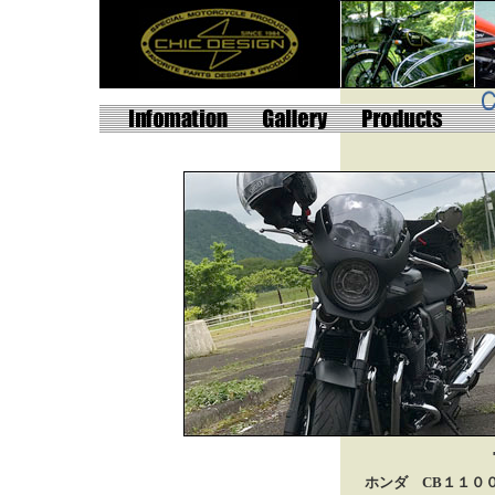
ホンダ CB１１００