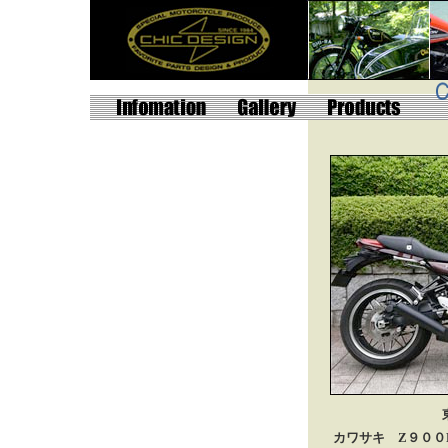
カワサキ Z９００