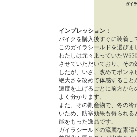
ガイラ
インプレッション：
バイクを購入後すぐに装着し
このガイラシールドを選びま
わたしは元々乗っていたＷ65
させていただいており、その
したが、いざ、改めてボンネ
絶大さを改めて体感すること
速度を上げるごとに前方から
よく分かります。
また、その副産物で、冬の冷
いため、防寒効果も得られる
能をもった逸品です。
ガイラシールドの流麗な素晴