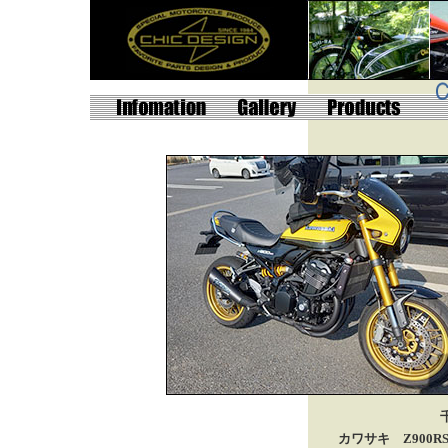
カワサキ Z900R