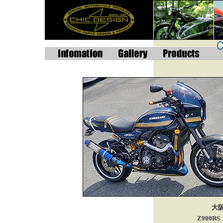
大
Z900