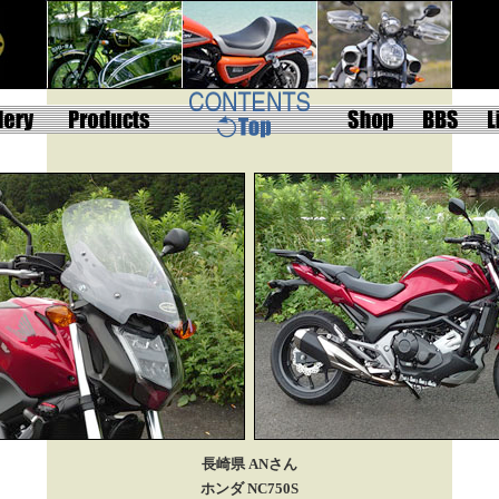
長崎県 ANさん
ホンダ
NC750S