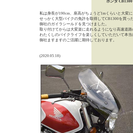
ホンダ CB13
私は身長が190cm、座高がちょうど1mくらいと大
せっかく大型バイクの免許を取得してCB1300を買
御社のガイラシールドを見つけました。
取り付けてからは大変楽に走れるようになり高速道路
わたくしのバイクライフを楽しくしていただいて本当
御社ますますのご活躍に期待しております。
(2020.05.18)