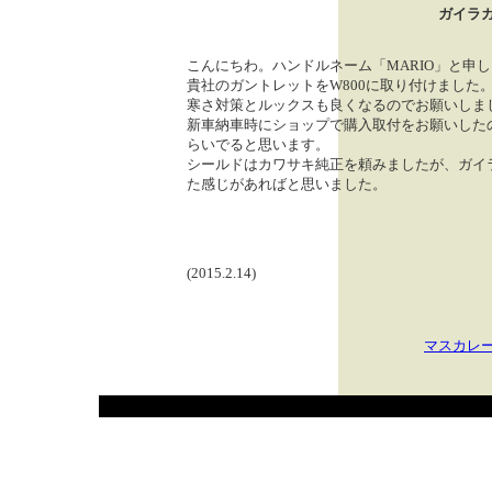
ガイラ
こんにちわ。ハンドルネーム「MARIO」と申
貴社のガントレットをW800に取り付けました
寒さ対策とルックスも良くなるのでお願いしま
新車納車時にショップで購入取付をお願いした
らいでると思います。
シールドはカワサキ純正を頼みましたが、ガイ
た感じがあればと思いました。
(2015.2.14)
マスカレ