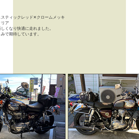
ェスティックレッド✕クロームメッキ
クリア
新しくなり快適に走れました。
しみで期待しています。