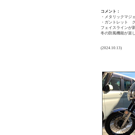
コメント：
・メタリックマジ
・ガントレット 
フェイスラインが
冬の防風機能が楽
(2024.10.13)