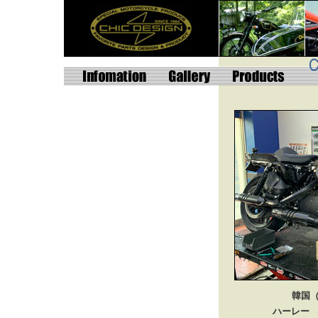
韓国（
ハーレー 