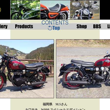
福岡県 M.Sさん
カワサキ W800 スペシャルエディション