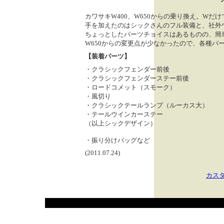
カワサキW400、W650からの乗り換え。Wだ
手を加えたのはシックさんのフル装備と、社外
ちょっとしたパーツチョイスはあるものの、簡
W650からの変更点が少なかったので、各種パ
【装着パーツ】
・クラシックフェンダー前後
・クラシックフェンダーステー前後
・ロードコメット（スモーク）
・風切り
・クラシックテールランプ（ルーカス大）
・テールウインカーステー
（以上シックデザイン）
・振り分けバッグなど
(2011.07.24)
カス