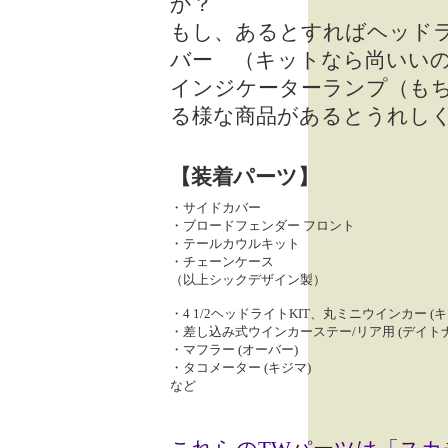
か？
もし、あるとすればヘッドラ
バー （キットなら尚いい
インジケーターランプ（も
る様な商品があるとうれし
【装着パーツ】
・サイドカバー
・ブロードフェンダー フロント
・テールカウルキット
・チェーンケース
（以上シックデザイン製）
・4 1/2ヘッドライトKIT、丸ミニウインカー (キ
・差し込み式ウインカーステー/リア用 (デイトナ
・マフラー (オーバー)
・タコメーター (キジマ)
など