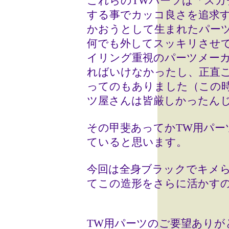
これらのTWパーツは「スカ
する事でカッコ良さを追求
かおうとして生まれたパー
何でも外してスッキリさせ
イリング重視のパーツメー
ればいけなかったし、正直
ってのもありました（この時
ツ屋さんは皆厳しかったん
その甲斐あってかTW用パー
ていると思います。
今回は全身ブラックでキメ
てこの造形をさらに活かす
TW用パーツのご要望ありが