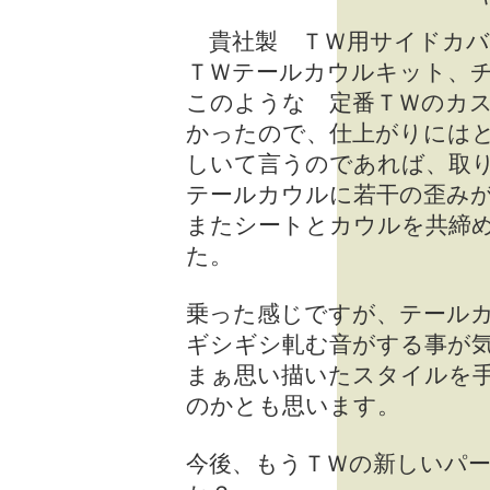
貴社製 ＴＷ用サイドカバ
ＴＷテールカウルキット、
このような 定番ＴＷのカ
かったので、仕上がりには
しいて言うのであれば、取
テールカウルに若干の歪み
またシートとカウルを共締
た。
乗った感じですが、テール
ギシギシ軋む音がする事が
まぁ思い描いたスタイルを
のかとも思います。
今後、もうＴＷの新しいパ