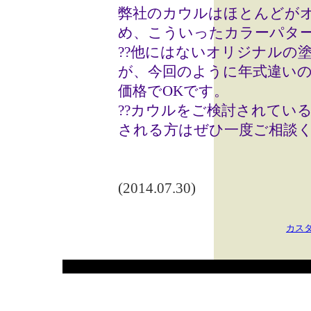
弊社のカウルはほとんどが
め、こういったカラーパタ
??他にはないオリジナルの
が、今回のように年式違い
価格でOKです。
??カウルをご検討されてい
される方はぜひ一度ご相談
(2014.07.30)
カス