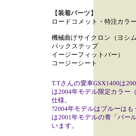
【
装着パーツ
】
ロードコメット・特注カラ
機械曲げサイクロン（ヨシ
バックステップ
イージーフィットバー）
コージーシート
T.Tさんの愛車GSX1400
は2004年モデル限定カラ
仕様。
?2004年モデルはブルー
は2001年モデルの青「パ
います。