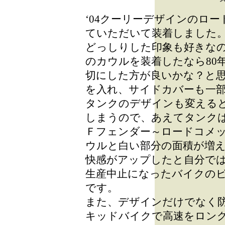
‘04クーリーデザインのロー
ていただいて装着しました
どっしりした印象も好きな
のカウルを装着したなら80
切にした方が良いかな？と
を入れ、サイドカバーも一
タンクのデザインも変える
しまうので、あえてタンクは
Ｆフェンダー～ロードコメ
ウルと白い部分の面積が増
快感がアップしたと自分で
生産中止になったバイクの
です。
また、デザインだけでなく
キッドバイクで高速をロン