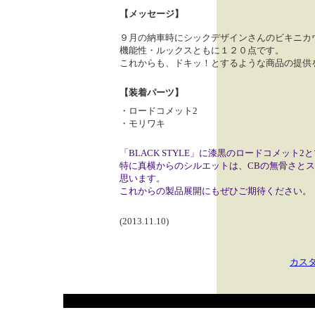
【メッセージ】
９月の納車時にシックデザインさんのビキニカ
機能性・ルックスともに１２０点です。
これからも、ドキッ！とするような商品の提供
【装着パーツ】
・ロードコメット2
・モリワキ
「BLACK STYLE」に漆黒のロードコメッ
特に真横からのシルエットは、CBの無骨さと
思います。
これからの製品展開にもぜひご期待ください。
(2013.11.10)
カス