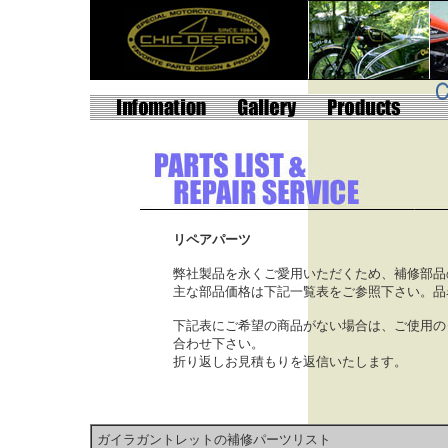
リペアパーツ
弊社製品を永くご愛用いただくため、補修部品
主な部品価格は下記一覧表をご参照下さい。品
下記表にご希望の商品がない場合は、ご使用の
合わせ下さい。
折り返しお見積もりを返信いたします。
ガイラガントレットの補修パーツリスト