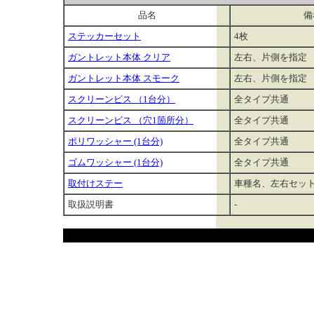
品名
備
ステッカーセット
4枚
ガントレット本体 クリア
左右、片側を指定
ガントレット本体 スモーク
左右、片側を指定
スクリーンビス （1台分）
全タイプ共通
スクリーンビス （穴1箇所分）
全タイプ共通
ポリワッシャー (1台分)
全タイプ共通
ゴムワッシャー (1台分)
全タイプ共通
取付けステー
車種名、左右セッ
取扱説明書
-