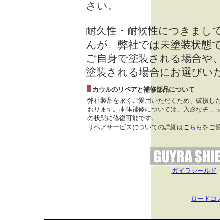
さい。
耐久性・耐候性につきまし
んが、弊社では未塗装状態
ご自身で塗装される場合や
塗装される場合にお選びい
カウルのリペアと補修部品について
弊社製品を永くご愛用いただくため、破損し
おります。本体補修については、入念なチェッ
の状態に修復可能です。
リペアサービスについての詳細は
こちら
をご
ガイラシールド
ロードコ