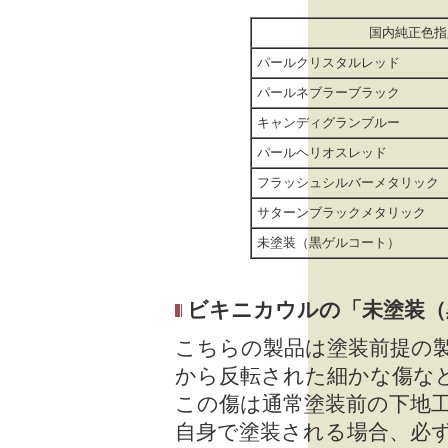
国内純正色指
パールクリスタルレッド
パールネブラーブラック
キャンディグランブルー
パールヘリオスレッド
フラッシュシルバーメタリック
サターンブラックメタリック
未塗装（黒ゲルコート）
ビキニカウルの「未塗装（
こちらの製品は塗装前提の
から反転された細かな傷な
この傷は通常塗装前の下地
自身で塗装される場合、必