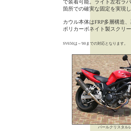
で装着可能。ライト左右ラバ
箇所での確実な固定を実現
カウル本体はFRP多層構造
ポリカーボネイト製スクリ
SV650は～'00までの対応となります。
パールクリスタル