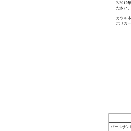
※201
ださい
カウル本
ポリカ
パールサン