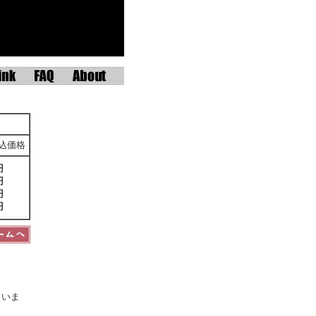
込価格
円
円
円
円
。
ていま