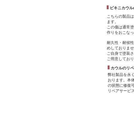
ビキニカウル
こちらの製品は
ます。
この傷は通常塗
作りをおこなっ
耐久性・耐候性
めしておりませ
ご自身で塗装さ
ご用意しており
カウルのリペ
弊社製品を永
おります。本
の状態に修復
リペアサービ