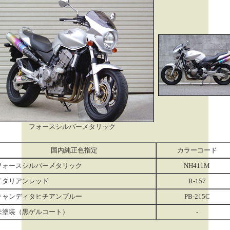
フォースシルバーメタリック
国内純正色指定
カラーコード
フォースシルバーメタリック
NH411M
イタリアンレッド
R-157
キャンディタヒチアンブルー
PB-215C
未塗装（黒ゲルコート）
-