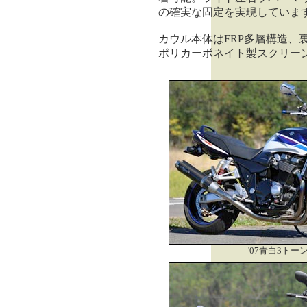
の確実な固定を実現していま
カウル本体はFRP多層構造、
ポリカーボネイト製スクリー
'07青白3トー