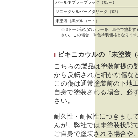
パールネブラーブラック（'05～）
ソニックシルバーメタリック（'02）
未塗装（黒ゲルコート）
※ 3トーン設定のカラーを、単色で塗装
さい。この場合、単色塗装価格となります
ビキニカウルの「未塗装（
こちらの製品は塗装前提の
から反転された細かな傷な
この傷は通常塗装前の下地
自身で塗装される場合、必
さい。
耐久性・耐候性につきまし
んが、弊社では未塗装状態
ご自身で塗装される場合や