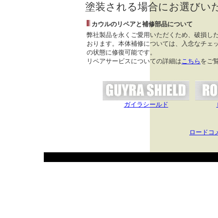
塗装される場合にお選びい
カウルのリペアと補修部品について
弊社製品を永くご愛用いただくため、破損し
おります。本体補修については、入念なチェッ
の状態に修復可能です。
リペアサービスについての詳細は
こちら
をご
ガイラシールド
ロードコ