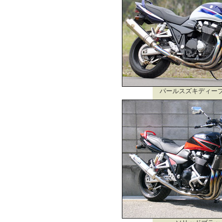
パールスズキディー