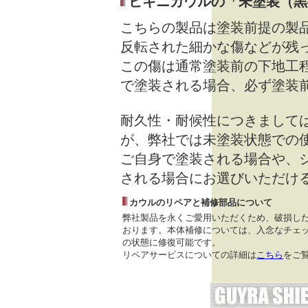
ビキニカウルの「未塗装（黒
こちらの製品は塗装前提の製
反転された細かな傷などが残
この傷は通常塗装前の下地工
で塗装される場合、必ず塗装
耐久性・耐候性につきまして
が、弊社では未塗装状態での
ご自身で塗装される場合や、
される場合にお選びいただけ
カウルのリペアと補修部品について
弊社製品を永くご愛用いただくため、破損し
おります。本体補修については、入念なチェッ
の状態に修復可能です。
リペアサービスについての詳細は
こちら
をご