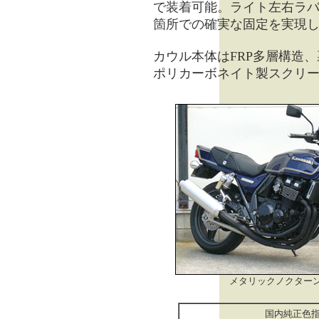
で装着可能。ライト左右ラバ
箇所での確実な固定を実現
カウル本体はFRP多層構造
ポリカーボネイト製スクリ
メタリックノクター
国内純正色