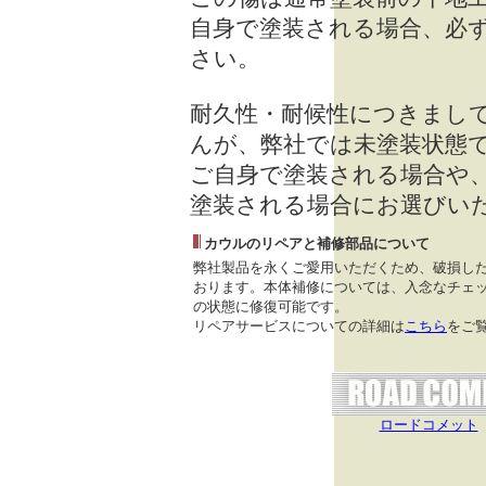
自身で塗装される場合、必
さい。
耐久性・耐候性につきまし
んが、弊社では未塗装状態
ご自身で塗装される場合や
塗装される場合にお選びい
カウルのリペアと補修部品について
弊社製品を永くご愛用いただくため、破損し
おります。本体補修については、入念なチェッ
の状態に修復可能です。
リペアサービスについての詳細は
こちら
をご
ロードコメット