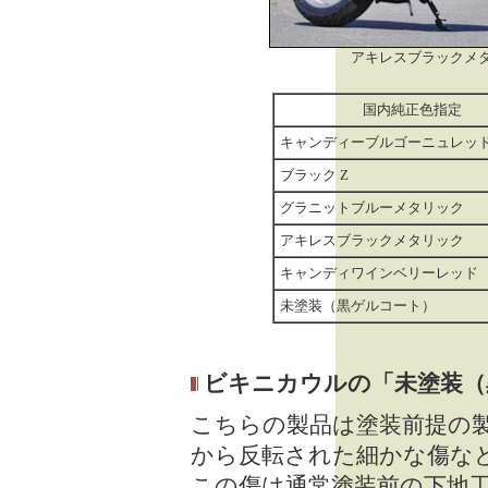
アキレスブラックメ
国内純正色指定
キャンディーブルゴーニュレッ
ブラック Z
グラニットブルーメタリック
アキレスブラックメタリック
キャンディワインベリーレッド
未塗装（黒ゲルコート）
ビキニカウルの「未塗装（
こちらの製品は塗装前提の
から反転された細かな傷な
この傷は通常塗装前の下地