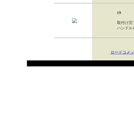
19
取付け完
ハンドル
ロードコメッ