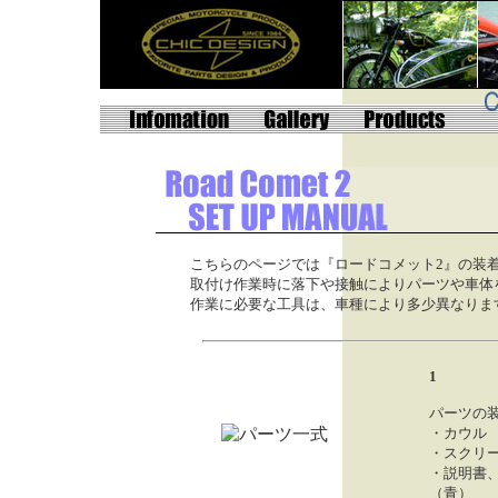
こちらのページでは『ロードコメット2』の装
取付け作業時に落下や接触によりパーツや車体
作業に必要な工具は、車種により多少異なりま
1
パーツの
・カウル
・スクリ
・説明書
（青）