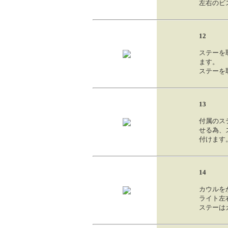
左右のビ
12
ステーを
ます。
ステーを
13
付属のス
せる為、
付けます
14
カウルを
ライト左
ステーは