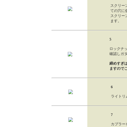
スクリー
ての穴に
スクリー
ます。
5
ロックナ
確認しガ
締めすぎ
ますので
6
ライトリ
7
カプラー