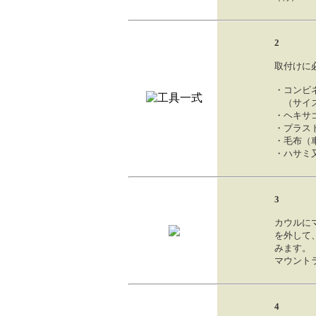
2
取付けに
・コンビ
（サイズ14
・ヘキサゴ
・プラス
・毛布（
・ハサミ
3
カウルに
を外して
みます。
マウント
4