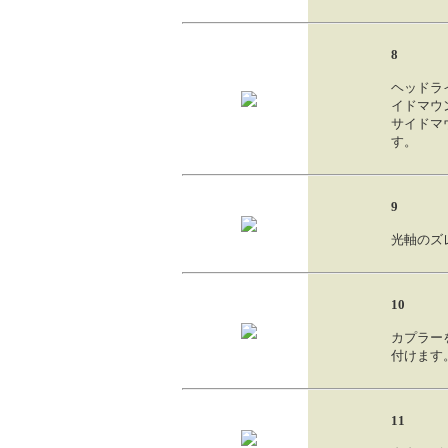
8
ヘッドラ
イドマウ
サイドマ
す。
9
光軸のズ
10
カプラー
付けます
11